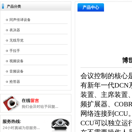
产品分类
产品中心
同声传译设备
表决器
无线导览
手拉手
博世
视频设备
音频设备
会议控制的核心
抢答器
有新年一代
DCN
装置、主席装置
频扩展器、
COB
网络连接到
CCU
CCU
可以独立运