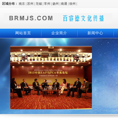
区域分布：
南京
|
苏州
|
无锡
|
常州
|
扬州
|
南通
|
徐州
|
网站首页
企业简介
新闻中心