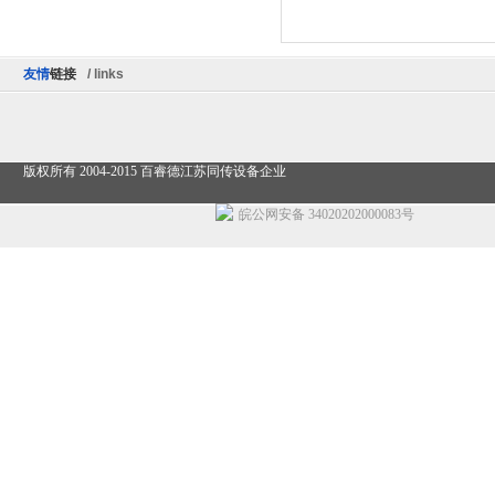
友情
链接
/ links
版权所有 2004-2015 百睿德江苏同传设备企业
皖公网安备 34020202000083号