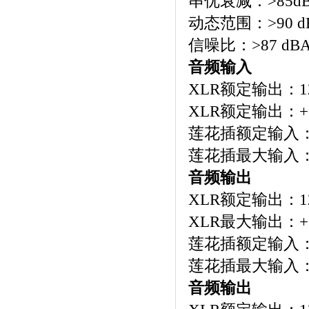
串优衰减：
>85d
动态范围：
>90 d
信噪比：
>87 dB
音频输入
XLR
额定输出：
1
XLR
额定输出：
+
莲花插额定输入
莲花插最大输入
音频输出
XLR
额定输出：
1
XLR
最大输出：
+
莲花插额定输入
莲花插最大输入
音频输出