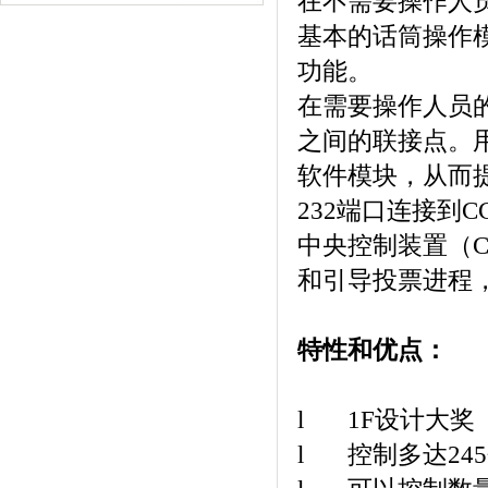
在不需要操作人
基本的话筒操作
功能。
在需要操作人员
之间的联接点。
软件模块，从而
232
端口连接到
C
中央控制装置（
和引导投票进程
特性和优点：
l
1F
设计大奖
l
控制多达
245